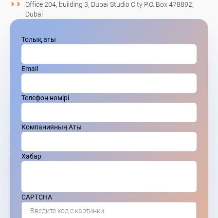
Office 204, building 3, Dubai Studio City P.O. Box 478892,
Dubai
Толық аты
Email
Телефон нөмірі
Компанияның Аты
Хабар
CAPTCHA
Введите код с картинки