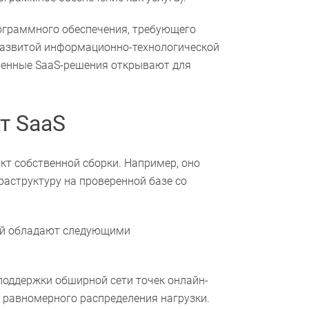
ограммного обеспечения, требующего
 развитой информационно-технологической
менные SaaS-решения открывают для
т SaaS
кт собственной сборки. Например, оно
аструктуру на проверенной базе со
ий обладают следующими
оддержки обширной сети точек онлайн-
и равномерного распределения нагрузки.