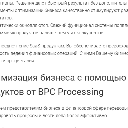
ивны. Решения дают быстрый результат без дополнительн
менты оптимизации бизнеса качественно стимулируют ра
татов.
тически обновляются. Свежий функционал системы появл
ммных продуктов раньше, чем у их конкурентов.
предпочтение SaaS-продуктам, Вы обеспечиваете превосход
ость ведения финансовых операций. С ними Вашему бизне
а и процветания.
имизация бизнеса с помощью
уктов от BPC Processing
ем представителям бизнеса в финансовой сфере передовы
ровать процессы и вести дела более эффективно.