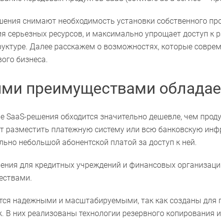
шения снимают необходимость установки собственного пр
я серьезных ресурсов, и максимально упрощает доступ к
уктуре. Далее расскажем о возможностях, которые совре
ого бизнеса.
ими преимуществами обладае
е SaaS-решения обходится значительно дешевле, чем проду
т разместить платежную систему или всю банковскую инфр
льно небольшой абонентской платой за доступ к ней.
ения для кредитных учреждений и финансовых организац
ествами.
ся надежными и масштабируемыми, так как созданы для п
. В них реализованы технологии резервного копирования 