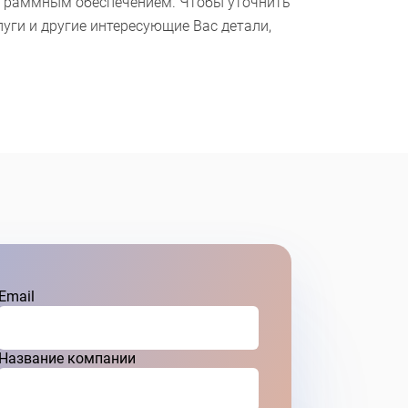
ограммным обеспечением. Чтобы уточнить
уги и другие интересующие Вас детали,
Email
Название компании