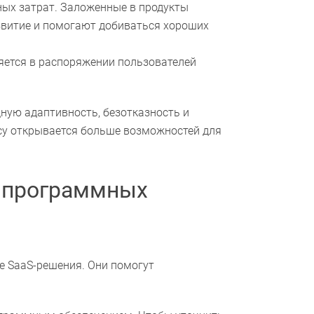
ых затрат. Заложенные в продукты
звитие и помогают добиваться хороших
яется в распоряжении пользователей
ную адаптивность, безотказность и
су открывается больше возможностей для
 программных
е SaaS-решения. Они помогут