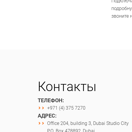
Подключа
подробну
звоните 
Контакты
ТЕЛЕФОН:
+971 (4) 375 7270
АДРЕС:
Office 204, building 3, Dubai Studio City
P.O. Box 478892, Dubai