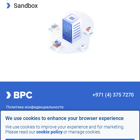
Sandbox
+971 (4) 375 7270
Политика конфиденциальности
Условия использования
Согласие
We use cookies to enhance your browser experience
Карта сайта
We use cookies to improve your experience and for marketing.
Разработка сайта -
InterLabs
Please read our
cookie policy
or manage cookies.